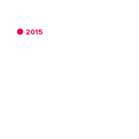
CS
EN
ES
RU
2015