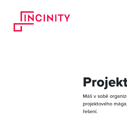
Projek
Máš v sobě organiz
projektového mága, 
řešení.