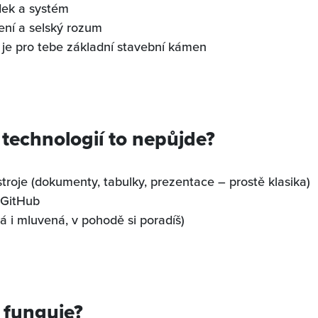
dek a systém
ení a selský rozum
je pro tebe základní stavební kámen
 technologií to nepůjde?
troje (dokumenty, tabulky, prezentace – prostě klasika)
 GitHub
á i mluvená, v pohodě si poradíš)
 funguje?