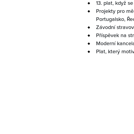
13. plat, když se
Projekty pro mě
Portugalsko, Ře
Závodní stravová
Příspěvek na st
Moderní kancel
Plat, který motiv