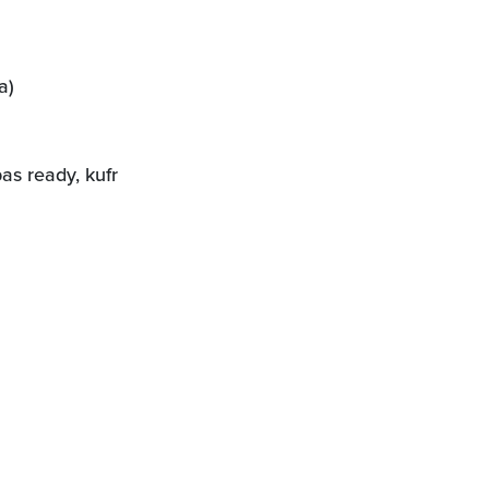
a)
as ready, kufr