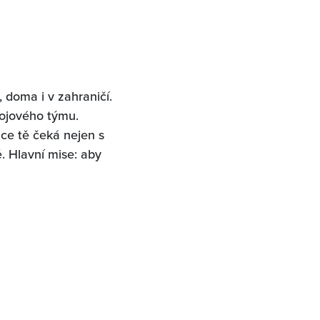
 doma i v zahraničí.
ojového týmu.
ce tě čeká nejen s
ě. Hlavní mise: aby