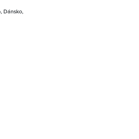
o, Dánsko,