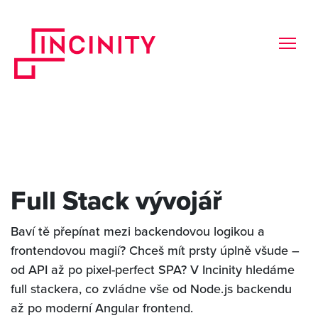
Full Stack vývojář
Baví tě přepínat mezi backendovou logikou a
frontendovou magií? Chceš mít prsty úplně všude –
od API až po pixel-perfect SPA? V Incinity hledáme
full stackera, co zvládne vše od Node.js backendu
až po moderní Angular frontend.