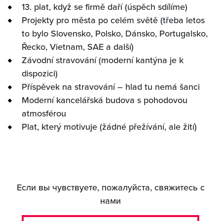
13. plat, když se firmě daří (úspěch sdílíme)
Projekty pro města po celém světě (třeba letos
to bylo Slovensko, Polsko, Dánsko, Portugalsko,
Řecko, Vietnam, SAE a další)
Závodní stravování (moderní kantýna je k
dispozici)
Příspěvek na stravování – hlad tu nemá šanci
Moderní kancelářská budova s pohodovou
atmosférou
Plat, který motivuje (žádné přežívání, ale žití)
Если вы чувствуете, пожалуйста, свяжитесь с
нами