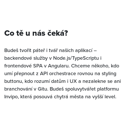
Co tě u nás čeká?
Budeš tvořit páteř i tvář našich aplikací –
backendové služby v Node.js/TypeScriptu i
frontendové SPA v Angularu. Chceme někoho, kdo
umí přepnout z API orchestrace rovnou na styling
buttonu, kdo rozumí datům i UX a nezalekne se ani
branchování v Gitu. Budeš spoluvytvářet platformu
Invipo, která posouvá chytrá města na vyšší level.