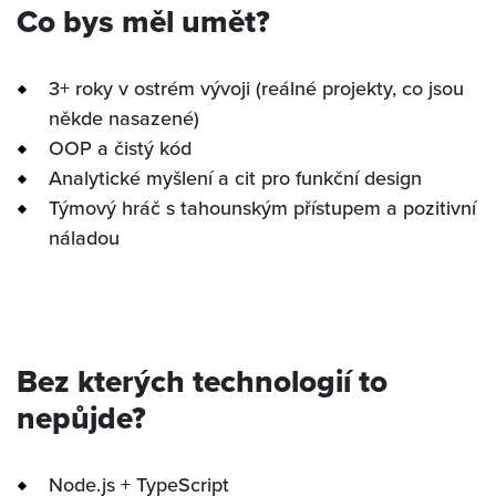
Co bys měl umět?
3+ roky v ostrém vývoji (reálné projekty, co jsou
někde nasazené)
OOP a čistý kód
Analytické myšlení a cit pro funkční design
Týmový hráč s tahounským přístupem a pozitivní
náladou
Bez kterých technologií to
nepůjde?
Node.js + TypeScript