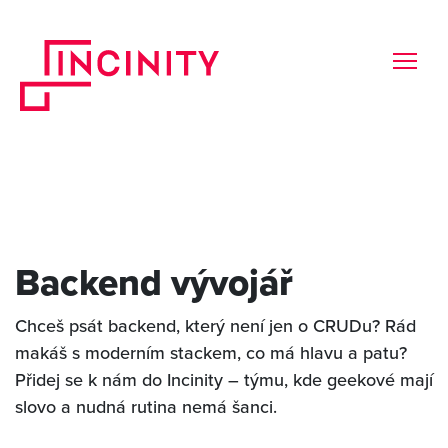
Backend vývojář
Chceš psát backend, který není jen o CRUDu? Rád
makáš s moderním stackem, co má hlavu a patu?
Přidej se k nám do Incinity – týmu, kde geekové mají
slovo a nudná rutina nemá šanci.