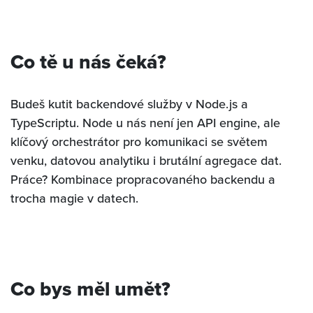
Co tě u nás čeká?
Budeš kutit backendové služby v Node.js a
TypeScriptu. Node u nás není jen API engine, ale
klíčový orchestrátor pro komunikaci se světem
venku, datovou analytiku i brutální agregace dat.
Práce? Kombinace propracovaného backendu a
trocha magie v datech.
Co bys měl umět?