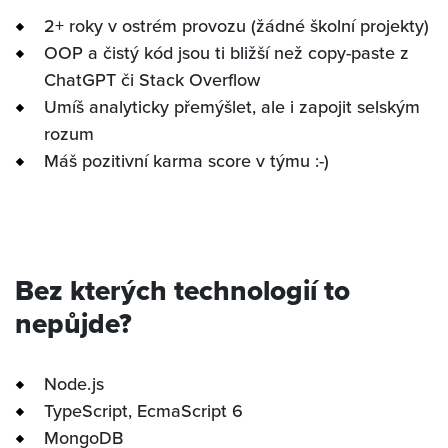
2+ roky v ostrém provozu (žádné školní projekty)
OOP a čistý kód jsou ti bližší než copy-paste z
ChatGPT či Stack Overflow
Umíš analyticky přemýšlet, ale i zapojit selským
rozum
Máš pozitivní karma score v týmu :-)
Bez kterých technologií to
nepůjde?
Node.js
TypeScript, EcmaScript 6
MongoDB