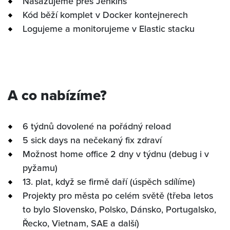
Nasazujeme přes Jenkins
Kód běží komplet v Docker kontejnerech
Logujeme a monitorujeme v Elastic stacku
A co nabízíme?
6 týdnů dovolené na pořádný reload
5 sick days na nečekaný fix zdraví
Možnost home office 2 dny v týdnu (debug i v
pyžamu)
13. plat, když se firmě daří (úspěch sdílíme)
Projekty pro města po celém světě (třeba letos
to bylo Slovensko, Polsko, Dánsko, Portugalsko,
Řecko, Vietnam, SAE a další)