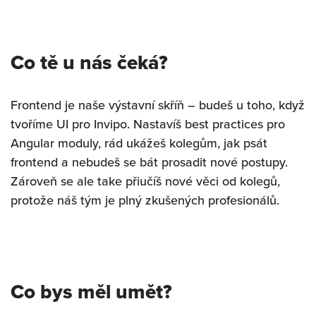
Co tě u nás čeká?
Frontend je naše výstavní skříň – budeš u toho, když
tvoříme UI pro Invipo. Nastavíš best practices pro
Angular moduly, rád ukážeš kolegům, jak psát
frontend a nebudeš se bát prosadit nové postupy.
Zároveň se ale take přiučíš nové věci od kolegů,
protože náš tým je plný zkušených profesionálů.
Co bys měl umět?