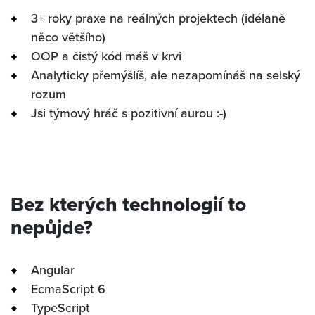
3+ roky praxe na reálných projektech (idélaně
něco většího)
OOP a čistý kód máš v krvi
Analyticky přemýšlíš, ale nezapomínáš na selský
rozum
Jsi týmový hráč s pozitivní aurou :-)
Bez kterých technologií to
nepůjde?
Angular
EcmaScript 6
INICIO
TypeScript