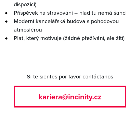
dispozici)
Příspěvek na stravování – hlad tu nemá šanci
Moderní kancelářská budova s pohodovou
atmosférou
Plat, který motivuje (žádné přežívání, ale žití)
Si te sientes por favor contáctanos
kariera@incinity.cz