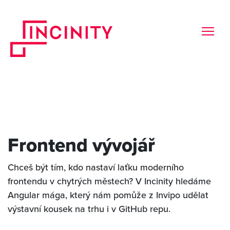
Frontend vývojář
Chceš být tím, kdo nastaví laťku moderního
frontendu v chytrých městech? V Incinity hledáme
Angular mága, který nám pomůže z Invipo udělat
výstavní kousek na trhu i v GitHub repu.