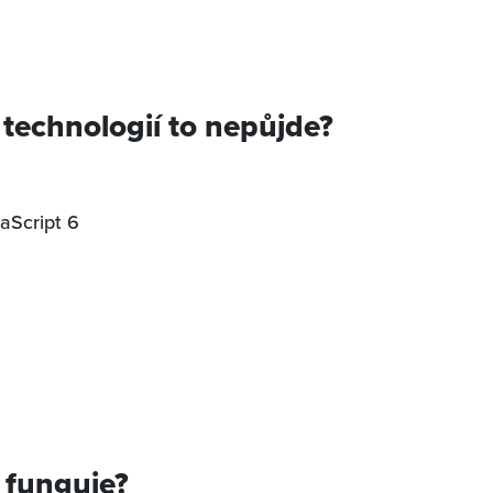
 technologií to nepůjde?
aScript 6
 funguje?