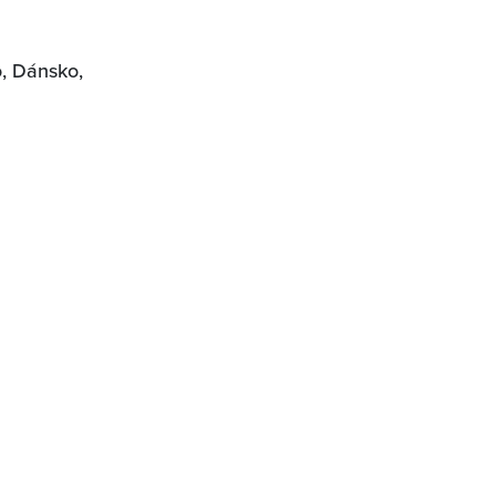
o, Dánsko,