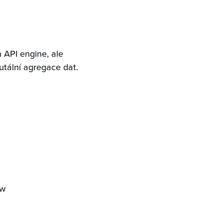
 API engine, ale
utální agregace dat.
ow