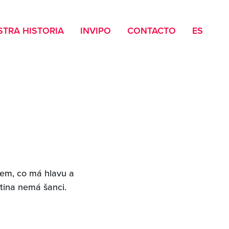
STRA HISTORIA
INVIPO
CONTACTO
ES
em, co má hlavu a
utina nemá šanci.